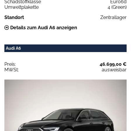
Schadstoffklasse
Euro6d
Umweltplakette
4 (Green)
Standort
Zentrallager
Details zum Audi A6 anzeigen
Audi A6
Preis:
46.699,00 €
MWSt:
ausweisbar