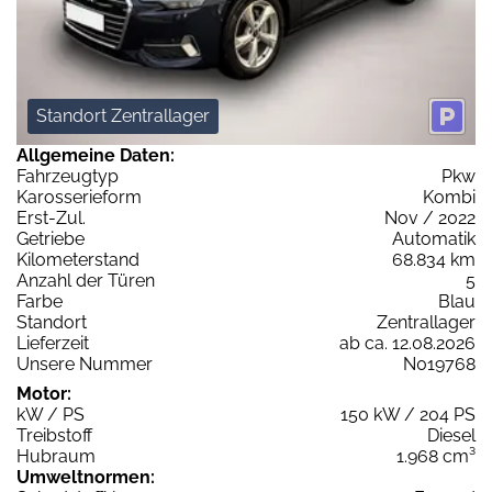
Standort Zentrallager
Allgemeine Daten:
Fahrzeugtyp
Pkw
Karosserieform
Kombi
Erst-Zul.
Nov / 2022
Getriebe
Automatik
Kilometerstand
68.834 km
Anzahl der Türen
5
Farbe
Blau
Standort
Zentrallager
Lieferzeit
ab ca. 12.08.2026
Unsere Nummer
N019768
Motor:
kW / PS
150 kW / 204 PS
Treibstoff
Diesel
Hubraum
1.968 cm³
Umweltnormen: