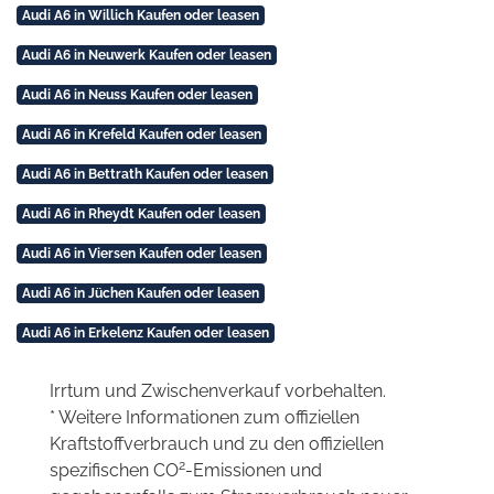
Audi A6 in Willich Kaufen oder leasen
Audi A6 in Neuwerk Kaufen oder leasen
Audi A6 in Neuss Kaufen oder leasen
Audi A6 in Krefeld Kaufen oder leasen
Audi A6 in Bettrath Kaufen oder leasen
Audi A6 in Rheydt Kaufen oder leasen
Audi A6 in Viersen Kaufen oder leasen
Audi A6 in Jüchen Kaufen oder leasen
Audi A6 in Erkelenz Kaufen oder leasen
Irrtum und Zwischenverkauf vorbehalten.
* Weitere Informationen zum offiziellen
Kraftstoffverbrauch und zu den offiziellen
2
spezifischen CO
-Emissionen und