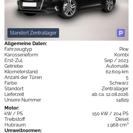
Standort Zentrallager
Allgemeine Daten:
Fahrzeugtyp
Pkw
Karosserieform
Kombi
Erst-Zul.
Sep / 2023
Getriebe
Automatik
Kilometerstand
62.609 km
Anzahl der Türen
5
Farbe
Schwarz
Standort
Zentrallager
Lieferzeit
ab ca. 12.08.2026
Unsere Nummer
14829
Motor:
kW / PS
150 kW / 204 PS
Treibstoff
Diesel
Hubraum
1.968 cm³
Umweltnormen: