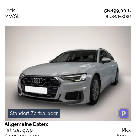
Preis:
56.199,00 €
MWSt:
ausweisbar
Standort Zentrallager
Allgemeine Daten:
Fahrzeugtyp
Pkw
Karosserieform
Kombi