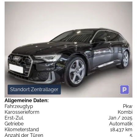
Standort Zentrallager
Allgemeine Daten:
Fahrzeugtyp
Pkw
Karosserieform
Kombi
Erst-Zul.
Jan / 2025
Getriebe
Automatik
Kilometerstand
18.437 km
Anzahl der Türen
5