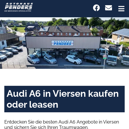
Audi A6 in Viersen kaufen
oder leasen
Entdecken Sie die besten Audi A6 Angebote in Viersen
und sichern Sie sich Ihren Traumwagen.