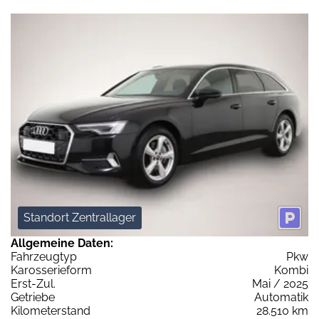
Standort Zentrallager
Allgemeine Daten:
Fahrzeugtyp
Pkw
Karosserieform
Kombi
Erst-Zul.
Mai / 2025
Getriebe
Automatik
Kilometerstand
28.510 km