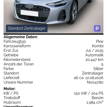
Standort Zentrallager
Allgemeine Daten:
Fahrzeugtyp
Pkw
Karosserieform
Kombi
Erst-Zul.
Jul / 2025
Getriebe
Automatik
Kilometerstand
20.447 km
Anzahl der Türen
5
Farbe
Silber
Standort
Zentrallager
Lieferzeit
ab ca. 12.08.2026
Unsere Nummer
N004780
Motor:
kW / PS
150 kW / 204 PS
Treibstoff
Benzin
Hubraum
1.984 cm³
Umweltnormen: