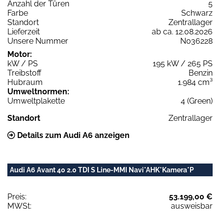
Anzahl der Türen
5
Farbe
Schwarz
Standort
Zentrallager
Lieferzeit
ab ca. 12.08.2026
Unsere Nummer
N036228
Motor:
kW / PS
195 kW / 265 PS
Treibstoff
Benzin
Hubraum
1.984 cm³
Umweltnormen:
Umweltplakette
4 (Green)
Standort
Zentrallager
Details zum Audi A6 anzeigen
Audi A6 Avant 40 2.0 TDI S Line-MMI Navi*AHK*Kamera*P
Preis:
53.199,00 €
MWSt:
ausweisbar