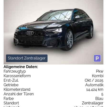
Standort Zentrallager
Allgemeine Daten:
Fahrzeugtyp
Pkw
Karosserieform
Kombi
Erst-Zul.
Okt / 2025
Getriebe
Automatik
Kilometerstand
14.424 km
Anzahl der Türen
5
Farbe
Blau
Standort
Zentrallager