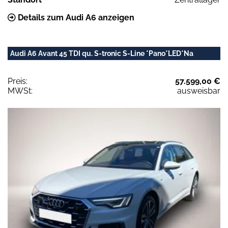
Details zum Audi A6 anzeigen
Audi A6 Avant 45 TDI qu. S-tronic S-Line *Pano*LED*Na
Preis:
57.599,00 €
MWSt:
ausweisbar