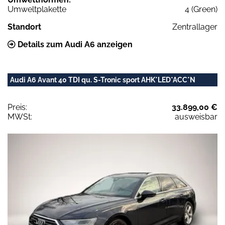
Umweltplakette
4 (Green)
Standort
Zentrallager
Details zum Audi A6 anzeigen
Audi A6 Avant 40 TDI qu. S-Tronic sport AHK*LED*ACC*N
Preis:
33.899,00 €
MWSt:
ausweisbar