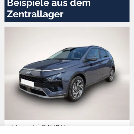
Beispiele aus dem
Zentrallager
Hyundai BAYON