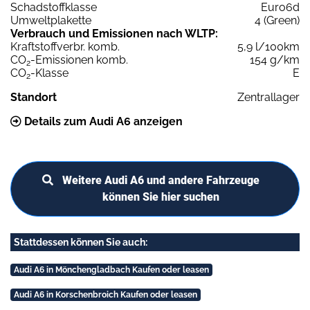
Schadstoffklasse
Euro6d
Umweltplakette
4 (Green)
Verbrauch und Emissionen nach WLTP:
Kraftstoffverbr. komb.
5,9 l/100km
CO
-Emissionen komb.
154 g/km
2
CO
-Klasse
E
2
Standort
Zentrallager
Details zum Audi A6 anzeigen
Weitere Audi A6 und andere Fahrzeuge
können Sie hier suchen
Stattdessen können Sie auch:
Audi A6 in Mönchengladbach Kaufen oder leasen
Audi A6 in Korschenbroich Kaufen oder leasen