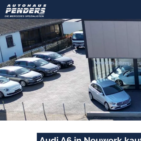
Audi A6 in Neuwerk kau