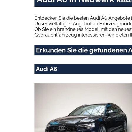
Entdecken Sie die besten Audi A6 Angebote 
Unser vielfältiges Angebot an Fahrzeugmodel
Ob Sie ein brandneues Modell mit den neuest
Gebrauchtfahrzeug interessieren, wir bieten I
Erkunden Sie die gefundenen A
Audi A6