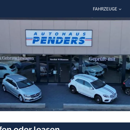
FAHRZEUGE
fen oder leasen