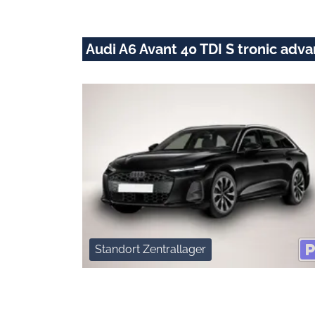
Audi A6 Avant 40 TDI S tronic ad
Standort Zentrallager