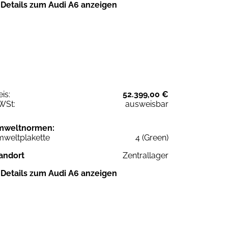
Details zum Audi A6 anzeigen
eis:
52.399,00 €
WSt:
ausweisbar
mweltnormen:
weltplakette
4 (Green)
andort
Zentrallager
Details zum Audi A6 anzeigen