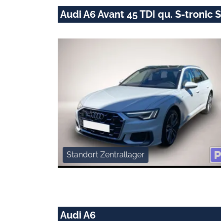
Audi A6 Avant 45 TDI qu. S-tronic
Standort Zentrallager
Audi A6