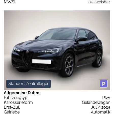
MWSt:
ausweisbar
Standort Zentrallager
Allgemeine Daten:
Fahrzeugtyp
Pkw
Karosserieform
Geländewagen
Erst-Zul.
Jul / 2024
Getriebe
Automatik