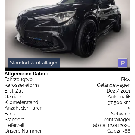
Standort Zentrallager
Allgemeine Daten:
Fahrzeugtyp
Pkw
Karosserieform
Geländewagen
Erst-Zul.
Dez / 2021
Getriebe
Automatik
Kilometerstand
97.500 km
Anzahl der Türen
5
Farbe
Schwarz
Standort
Zentrallager
Lieferzeit
ab ca. 12.08.2026
Unsere Nummer
G0025366