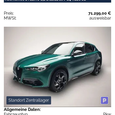
Preis:
71.299,00 €
MWSt:
ausweisbar
Standort Zentrallager
Allgemeine Daten:
Fahrzeugtyp
Pkw