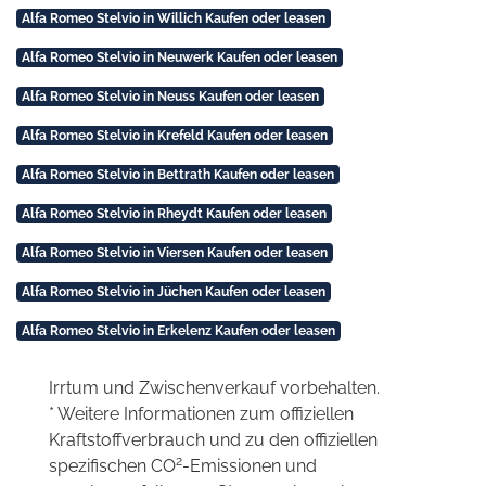
Alfa Romeo Stelvio in Willich Kaufen oder leasen
Alfa Romeo Stelvio in Neuwerk Kaufen oder leasen
Alfa Romeo Stelvio in Neuss Kaufen oder leasen
Alfa Romeo Stelvio in Krefeld Kaufen oder leasen
Alfa Romeo Stelvio in Bettrath Kaufen oder leasen
Alfa Romeo Stelvio in Rheydt Kaufen oder leasen
Alfa Romeo Stelvio in Viersen Kaufen oder leasen
Alfa Romeo Stelvio in Jüchen Kaufen oder leasen
Alfa Romeo Stelvio in Erkelenz Kaufen oder leasen
Irrtum und Zwischenverkauf vorbehalten.
* Weitere Informationen zum offiziellen
Kraftstoffverbrauch und zu den offiziellen
2
spezifischen CO
-Emissionen und