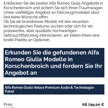
Entdecken Sie die besten Alfa Romeo Giulia Angebote in
Korschenbroich und sichern Sie sich Ihren Traumwagen.
Unser vielfältiges Angebot an Fahrzeugmodellen lässt
fast keine Wünsche offen.
Ob Sie ein brandneues Modell mit den neuesten
technologischen Features suchen oder sich für ein
preiswertes, aber qualitativ hochwertiges
Gebrauchtfahrzeug interessieren, wir bieten Ihnen eine
breite Palette an Optionen.
Erkunden Sie die gefundenen Alfa
Romeo Giulia Modelle in
Korschenbroich und fordern Sie Ihr
Angebot an
Alfa Romeo Giulia Veloce Premium Audio & Technologie-
Paket
Preis:
68.799,00 €