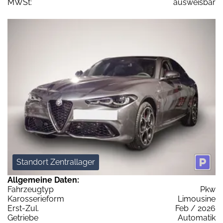
MWSt:
ausweisbar
Standort Zentrallager
Allgemeine Daten:
Fahrzeugtyp
Pkw
Karosserieform
Limousine
Erst-Zul.
Feb / 2026
Getriebe
Automatik