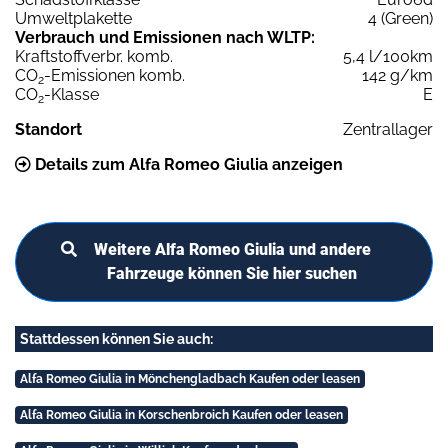
Umweltplakette
4 (Green)
Verbrauch und Emissionen nach WLTP:
Kraftstoffverbr. komb.
5,4 l/100km
CO
-Emissionen komb.
142 g/km
2
CO
-Klasse
E
2
Standort
Zentrallager
Details zum Alfa Romeo Giulia anzeigen
Weitere Alfa Romeo Giulia und andere
Fahrzeuge können Sie hier suchen
Stattdessen können Sie auch:
Alfa Romeo Giulia in Mönchengladbach Kaufen oder leasen
Alfa Romeo Giulia in Korschenbroich Kaufen oder leasen