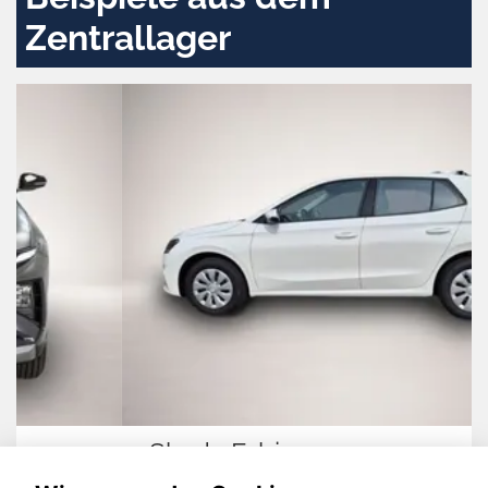
Zentrallager
Skoda Fabia