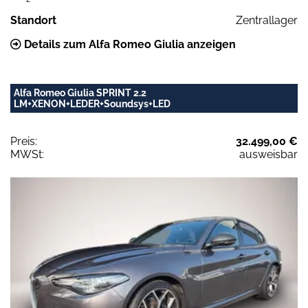
Standort
Zentrallager
Details zum Alfa Romeo Giulia anzeigen
Alfa Romeo Giulia SPRINT 2.2
LM+XENON+LEDER+Soundsys+LED
Preis:
32.499,00 €
MWSt:
ausweisbar