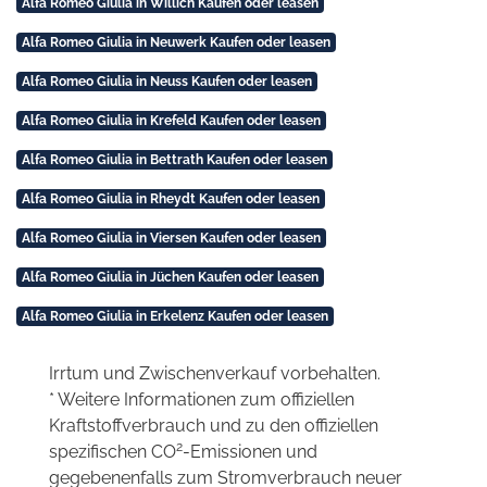
Alfa Romeo Giulia in Willich Kaufen oder leasen
Alfa Romeo Giulia in Neuwerk Kaufen oder leasen
Alfa Romeo Giulia in Neuss Kaufen oder leasen
Alfa Romeo Giulia in Krefeld Kaufen oder leasen
Alfa Romeo Giulia in Bettrath Kaufen oder leasen
Alfa Romeo Giulia in Rheydt Kaufen oder leasen
Alfa Romeo Giulia in Viersen Kaufen oder leasen
Alfa Romeo Giulia in Jüchen Kaufen oder leasen
Alfa Romeo Giulia in Erkelenz Kaufen oder leasen
Irrtum und Zwischenverkauf vorbehalten.
* Weitere Informationen zum offiziellen
Kraftstoffverbrauch und zu den offiziellen
2
spezifischen CO
-Emissionen und
gegebenenfalls zum Stromverbrauch neuer