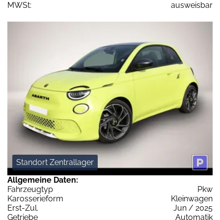
MWSt:
ausweisbar
Standort Zentrallager
Allgemeine Daten:
Fahrzeugtyp
Pkw
Karosserieform
Kleinwagen
Erst-Zul.
Jun / 2025
Getriebe
Automatik