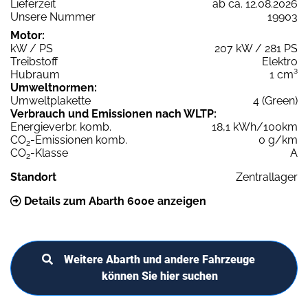
Lieferzeit
ab ca. 12.08.2026
Unsere Nummer
19903
Motor:
kW / PS
207 kW / 281 PS
Treibstoff
Elektro
Hubraum
1 cm³
Umweltnormen:
Umweltplakette
4 (Green)
Verbrauch und Emissionen nach WLTP:
Energieverbr. komb.
18,1 kWh/100km
CO
-Emissionen komb.
0 g/km
2
CO
-Klasse
A
2
Standort
Zentrallager
Details zum Abarth 600e anzeigen
Weitere Abarth und andere Fahrzeuge
können Sie hier suchen