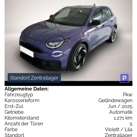
Standort Zentrallager
Allgemeine Daten:
Fahrzeugtyp
Pkw
Karosserieform
Geländewagen
Erst-Zul.
Jun / 2025
Getriebe
Automatik
Kilometerstand
1.271 km
Anzahl der Türen
5
Farbe
Violett / Lila
Standort
Zentrallager