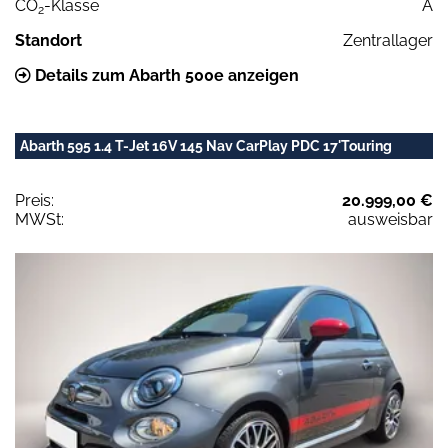
CO
-Klasse
A
2
Standort
Zentrallager
Details zum Abarth 500e anzeigen
Abarth 595 1.4 T-Jet 16V 145 Nav CarPlay PDC 17'Touring
Preis:
20.999,00 €
MWSt:
ausweisbar