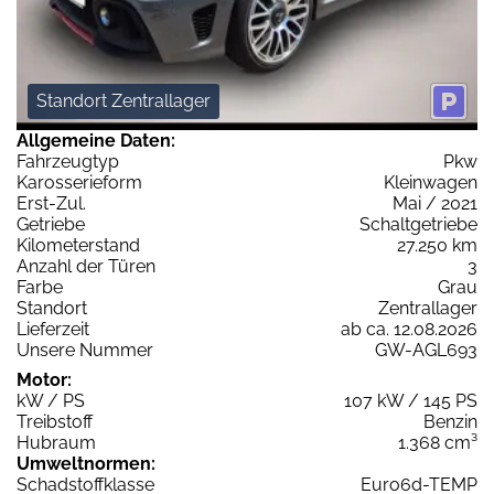
Standort Zentrallager
Allgemeine Daten:
Fahrzeugtyp
Pkw
Karosserieform
Kleinwagen
Erst-Zul.
Mai / 2021
Getriebe
Schaltgetriebe
Kilometerstand
27.250 km
Anzahl der Türen
3
Farbe
Grau
Standort
Zentrallager
Lieferzeit
ab ca. 12.08.2026
Unsere Nummer
GW-AGL693
Motor:
kW / PS
107 kW / 145 PS
Treibstoff
Benzin
Hubraum
1.368 cm³
Umweltnormen:
Schadstoffklasse
Euro6d-TEMP