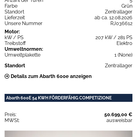
Anzahl der Türen
5
Farbe
Grün
Standort
Zentrallager
Lieferzeit
ab ca. 12.08.2026
Unsere Nummer
RJ036612
Motor:
kW / PS
207 kW / 281 PS
Treibstoff
Elektro
Umweltnormen:
Umweltplakette
1 (None)
Standort
Zentrallager
Details zum Abarth 600e anzeigen
Abarth 600E 54 KWH FÖRDERFÄHIG COMPETIZIONE
Preis:
50.699,00 €
MWSt:
ausweisbar