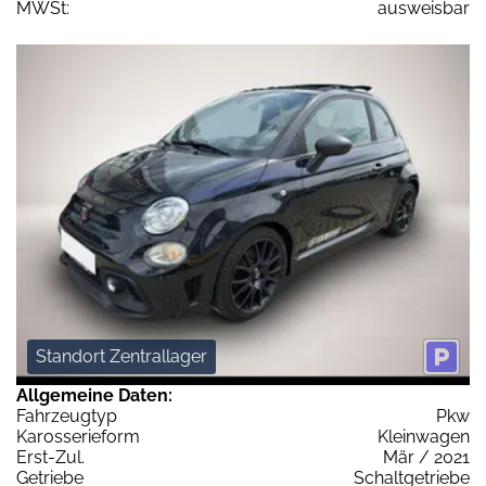
MWSt:
ausweisbar
Standort Zentrallager
Allgemeine Daten:
Fahrzeugtyp
Pkw
Karosserieform
Kleinwagen
Erst-Zul.
Mär / 2021
Getriebe
Schaltgetriebe