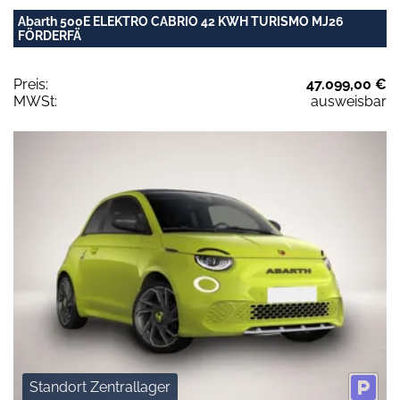
Abarth 500E ELEKTRO CABRIO 42 KWH TURISMO MJ26
FÖRDERFÄ
Preis:
47.099,00 €
MWSt:
ausweisbar
Standort Zentrallager