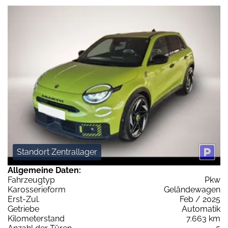
Standort Zentrallager
Allgemeine Daten:
Fahrzeugtyp
Pkw
Karosserieform
Geländewagen
Erst-Zul.
Feb / 2025
Getriebe
Automatik
Kilometerstand
7.663 km