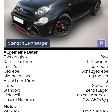
Standort Zentrallager
Allgemeine Daten:
Fahrzeugtyp
Pkw
Karosserieform
Kleinwagen
Erst-Zul.
Feb / 2021
Getriebe
Schaltgetriebe
Kilometerstand
69.100 km
Anzahl der Türen
3
Farbe
Schwarz
Standort
Zentrallager
Lieferzeit
ab ca. 12.08.2026
Unsere Nummer
GW-ABO1674
Motor:
kW / PS
118 kW / 160 PS