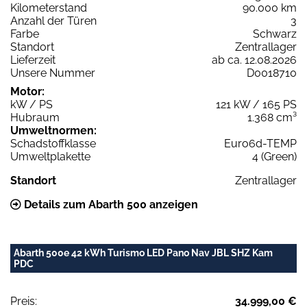
Kilometerstand
90.000 km
Anzahl der Türen
3
Farbe
Schwarz
Standort
Zentrallager
Lieferzeit
ab ca. 12.08.2026
Unsere Nummer
D0018710
Motor:
kW / PS
121 kW / 165 PS
Hubraum
1.368 cm³
Umweltnormen:
Schadstoffklasse
Euro6d-TEMP
Umweltplakette
4 (Green)
Standort
Zentrallager
Details zum Abarth 500 anzeigen
Abarth 500e 42 kWh Turismo LED Pano Nav JBL SHZ Kam
PDC
Preis:
34.999,00 €