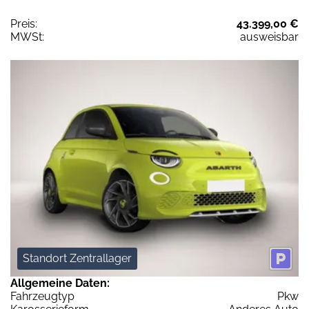
Preis:
43.399,00 €
MWSt:
ausweisbar
Standort Zentrallager
Allgemeine Daten:
Fahrzeugtyp
Pkw