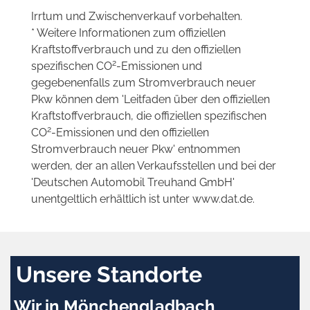
Irrtum und Zwischenverkauf vorbehalten.
* Weitere Informationen zum offiziellen
Kraftstoffverbrauch und zu den offiziellen
2
spezifischen CO
-Emissionen und
gegebenenfalls zum Stromverbrauch neuer
Pkw können dem 'Leitfaden über den offiziellen
Kraftstoffverbrauch, die offiziellen spezifischen
2
CO
-Emissionen und den offiziellen
Stromverbrauch neuer Pkw' entnommen
werden, der an allen Verkaufsstellen und bei der
'Deutschen Automobil Treuhand GmbH'
unentgeltlich erhältlich ist unter www.dat.de.
Unsere Standorte
Wir in Mönchengladbach