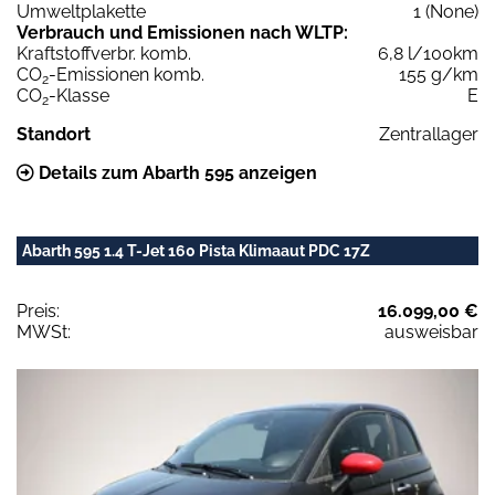
Umweltplakette
1 (None)
Verbrauch und Emissionen nach WLTP:
Kraftstoffverbr. komb.
6,8 l/100km
CO
-Emissionen komb.
155 g/km
2
CO
-Klasse
E
2
Standort
Zentrallager
Details zum Abarth 595 anzeigen
Abarth 595 1.4 T-Jet 160 Pista Klimaaut PDC 17Z
Preis:
16.099,00 €
MWSt:
ausweisbar