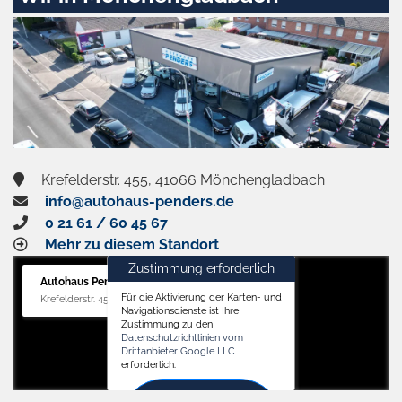
Krefelderstr. 455, 41066 Mönchengladbach
info@autohaus-penders.de
0 21 61 / 60 45 67
Mehr zu diesem Standort
Zustimmung erforderlich
Autohaus Penders (Verkauf)
Für die Aktivierung der Karten- und
Krefelderstr. 455, 41066 Mönchengladbach
Navigationsdienste ist Ihre
Zustimmung zu den
Datenschutzrichtlinien vom
Drittanbieter Google LLC
erforderlich.