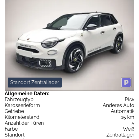
Standort Zentrallager
Allgemeine Daten:
Fahrzeugtyp
Pkw
Karosserieform
Anderes Auto
Getriebe
Automatik
Kilometerstand
15 km
Anzahl der Türen
5
Farbe
Weiß
Standort
Zentrallager