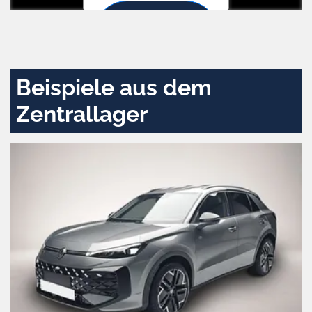
Zustimmen
und
aktivieren
Beispiele aus dem
Zentrallager