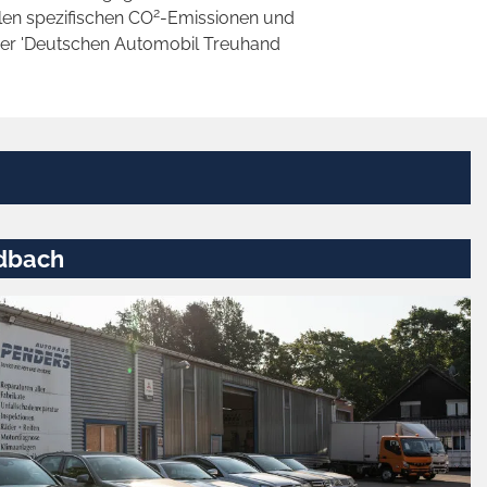
2
llen spezifischen CO
-Emissionen und
 der 'Deutschen Automobil Treuhand
dbach