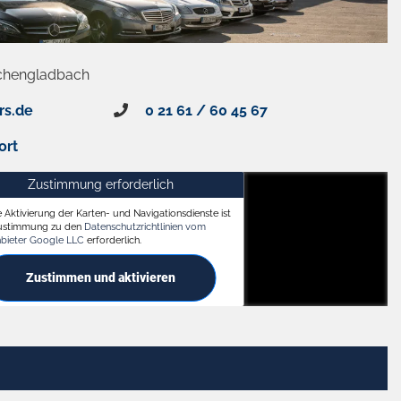
chengladbach
rs.de
0 21 61 / 60 45 67
ort
Zustimmung erforderlich
e Aktivierung der Karten- und Navigationsdienste ist
ach
Zustimmung zu den
Datenschutzrichtlinien vom
nbieter Google LLC
erforderlich.
Zustimmen und aktivieren