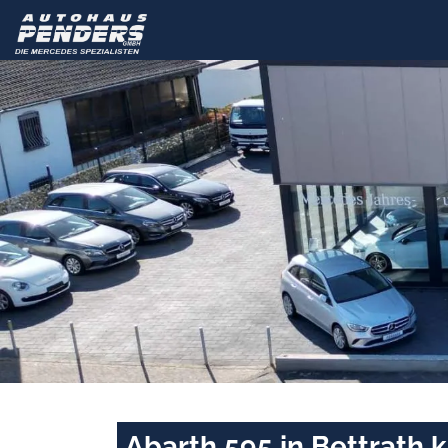
Abarth 595 in Bettrath 