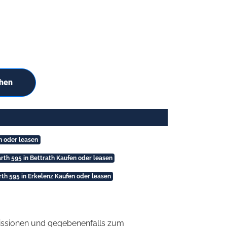
chen
n oder leasen
rth 595 in Bettrath Kaufen oder leasen
th 595 in Erkelenz Kaufen oder leasen
ssionen und gegebenenfalls zum