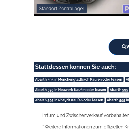
Standort Zentrallager
W
Stattdessen können Sie auch:
Abarth 595 in Mönchengladbach Kaufen oder leasen
A
Abarth 595 in Neuwerk Kaufen oder leasen
Abarth 595 
Abarth 595 in Rheydt Kaufen oder leasen
Abarth 595 i
Irrtum und Zwischenverkauf vorbehalten
* Weitere Informationen zum offiziellen K