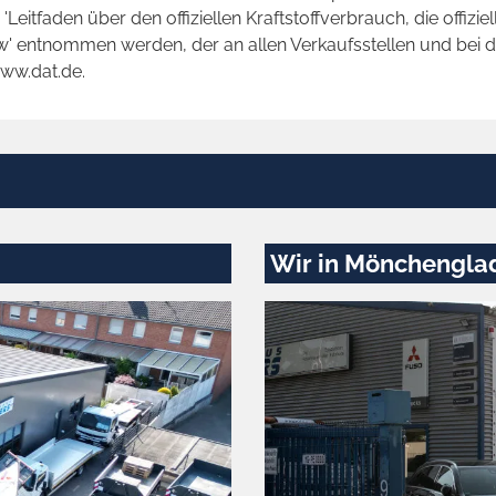
tfaden über den offiziellen Kraftstoffverbrauch, die offizie
kw' entnommen werden, der an allen Verkaufsstellen und bei
www.dat.de.
Wir in Mönchengla