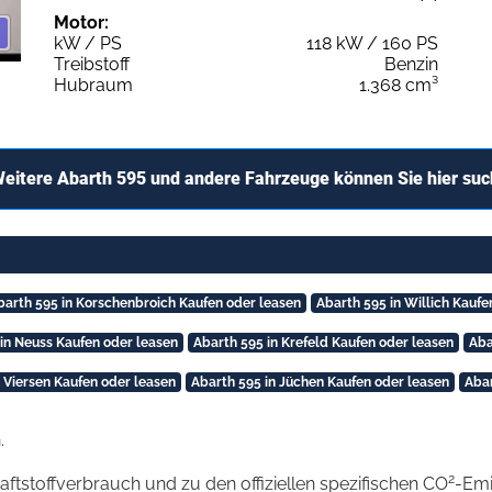
Motor:
kW / PS
118 kW / 160 PS
Treibstoff
Benzin
Hubraum
1.368 cm³
eitere Abarth 595 und andere Fahrzeuge können Sie hier su
barth 595 in Korschenbroich Kaufen oder leasen
Abarth 595 in Willich Kaufe
in Neuss Kaufen oder leasen
Abarth 595 in Krefeld Kaufen oder leasen
Aba
n Viersen Kaufen oder leasen
Abarth 595 in Jüchen Kaufen oder leasen
Abar
.
2
raftstoffverbrauch und zu den offiziellen spezifischen CO
-Emi