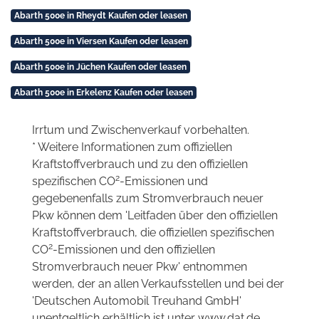
Abarth 500e in Rheydt Kaufen oder leasen
Abarth 500e in Viersen Kaufen oder leasen
Abarth 500e in Jüchen Kaufen oder leasen
Abarth 500e in Erkelenz Kaufen oder leasen
Irrtum und Zwischenverkauf vorbehalten.
* Weitere Informationen zum offiziellen
Kraftstoffverbrauch und zu den offiziellen
2
spezifischen CO
-Emissionen und
gegebenenfalls zum Stromverbrauch neuer
Pkw können dem 'Leitfaden über den offiziellen
Kraftstoffverbrauch, die offiziellen spezifischen
2
CO
-Emissionen und den offiziellen
Stromverbrauch neuer Pkw' entnommen
werden, der an allen Verkaufsstellen und bei der
'Deutschen Automobil Treuhand GmbH'
unentgeltlich erhältlich ist unter www.dat.de.