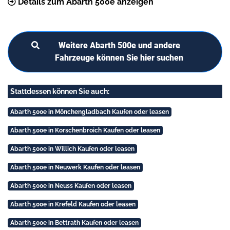
Details zum Abarth 500e anzeigen
Weitere Abarth 500e und andere
Fahrzeuge können Sie hier suchen
Stattdessen können Sie auch:
Abarth 500e in Mönchengladbach Kaufen oder leasen
Abarth 500e in Korschenbroich Kaufen oder leasen
Abarth 500e in Willich Kaufen oder leasen
Abarth 500e in Neuwerk Kaufen oder leasen
Abarth 500e in Neuss Kaufen oder leasen
Abarth 500e in Krefeld Kaufen oder leasen
Abarth 500e in Bettrath Kaufen oder leasen