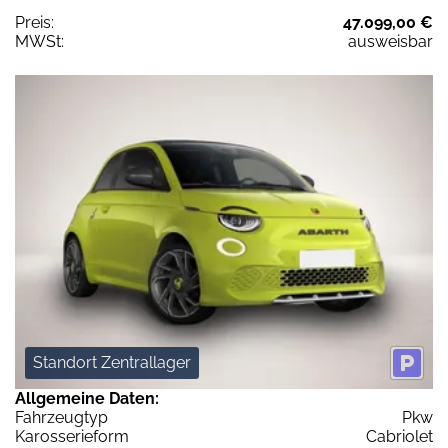
Preis:
47.099,00 €
MWSt:
ausweisbar
Standort Zentrallager
Allgemeine Daten:
Fahrzeugtyp
Pkw
Karosserieform
Cabriolet