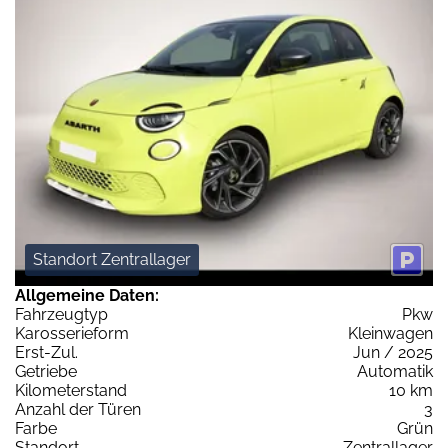
Standort Zentrallager
Allgemeine Daten:
Fahrzeugtyp
Pkw
Karosserieform
Kleinwagen
Erst-Zul.
Jun / 2025
Getriebe
Automatik
Kilometerstand
10 km
Anzahl der Türen
3
Farbe
Grün
Standort
Zentrallager