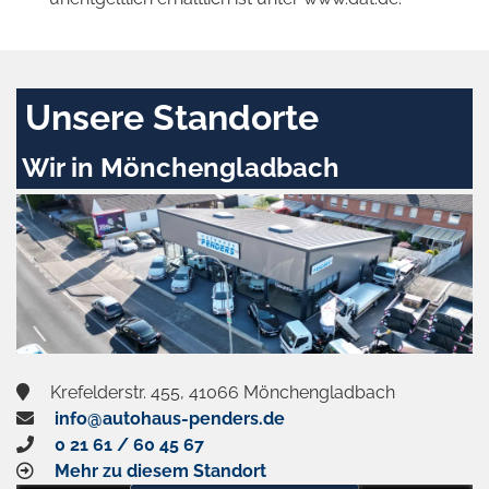
Unsere Standorte
Wir in Mönchengladbach
Krefelderstr. 455, 41066 Mönchengladbach
info@autohaus-penders.de
0 21 61 / 60 45 67
Mehr zu diesem Standort