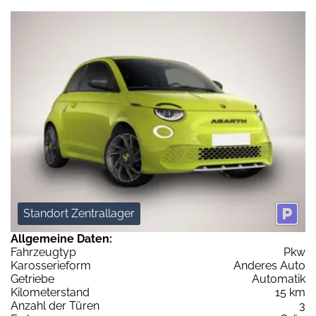
Standort Zentrallager
Allgemeine Daten:
Fahrzeugtyp
Pkw
Karosserieform
Anderes Auto
Getriebe
Automatik
Kilometerstand
15 km
Anzahl der Türen
3