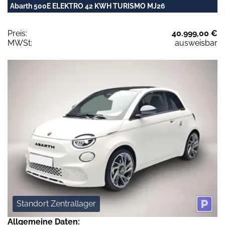
Abarth 500E ELEKTRO 42 KWH TURISMO MJ26
Preis:
40.999,00 €
MWSt:
ausweisbar
Standort Zentrallager
Allgemeine Daten: