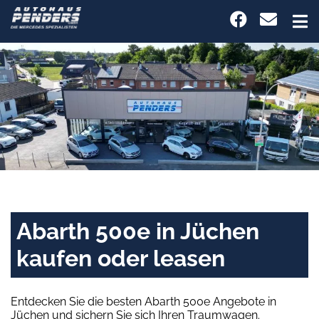
Abarth 500e in Jüchen
kaufen oder leasen
Entdecken Sie die besten Abarth 500e Angebote in
Jüchen und sichern Sie sich Ihren Traumwagen.