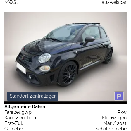
MWSt:
ausweisbar
Standort Zentrallager
Allgemeine Daten:
Fahrzeugtyp
Pkw
Karosserieform
Kleinwagen
Erst-Zul.
Mär / 2021
Getriebe
Schaltgetriebe