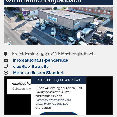
Wir in Mönchengladbach
Krefelderstr. 455, 41066 Mönchengladbach
info@autohaus-penders.de
0 21 61 / 60 45 67
Mehr zu diesem Standort
Zustimmung erforderlich
Autohaus Penders (Verkauf)
Für die Aktivierung der Karten- und
Krefelderstr. 455, 41066 Mönchengladbach
Navigationsdienste ist Ihre
Zustimmung zu den
Datenschutzrichtlinien vom
Drittanbieter Google LLC
erforderlich.