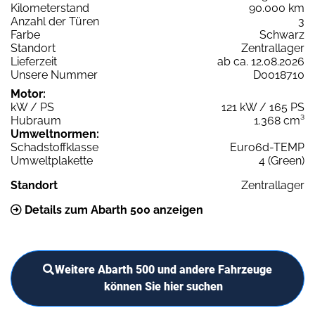
Kilometerstand
90.000 km
Anzahl der Türen
3
Farbe
Schwarz
Standort
Zentrallager
Lieferzeit
ab ca. 12.08.2026
Unsere Nummer
D0018710
Motor:
kW / PS
121 kW / 165 PS
Hubraum
1.368 cm³
Umweltnormen:
Schadstoffklasse
Euro6d-TEMP
Umweltplakette
4 (Green)
Standort
Zentrallager
Details zum Abarth 500 anzeigen
Weitere Abarth 500 und andere Fahrzeuge
können Sie hier suchen