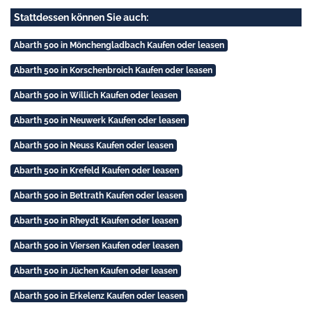
Stattdessen können Sie auch:
Abarth 500 in Mönchengladbach Kaufen oder leasen
Abarth 500 in Korschenbroich Kaufen oder leasen
Abarth 500 in Willich Kaufen oder leasen
Abarth 500 in Neuwerk Kaufen oder leasen
Abarth 500 in Neuss Kaufen oder leasen
Abarth 500 in Krefeld Kaufen oder leasen
Abarth 500 in Bettrath Kaufen oder leasen
Abarth 500 in Rheydt Kaufen oder leasen
Abarth 500 in Viersen Kaufen oder leasen
Abarth 500 in Jüchen Kaufen oder leasen
Abarth 500 in Erkelenz Kaufen oder leasen