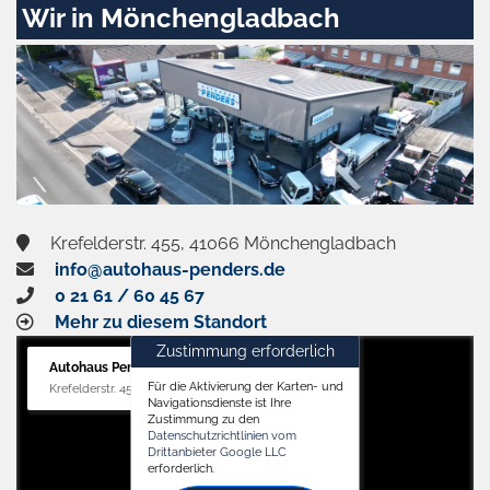
Wir in Mönchengladbach
Krefelderstr. 455, 41066 Mönchengladbach
info@autohaus-penders.de
0 21 61 / 60 45 67
Mehr zu diesem Standort
Zustimmung erforderlich
Autohaus Penders (Verkauf)
Für die Aktivierung der Karten- und
Krefelderstr. 455, 41066 Mönchengladbach
Navigationsdienste ist Ihre
Zustimmung zu den
Datenschutzrichtlinien vom
Drittanbieter Google LLC
erforderlich.