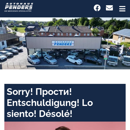
Sorry! Прости!
Entschuldigung! Lo
siento! Désolé!