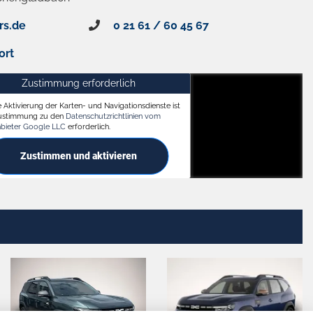
rs.de
0 21 61 / 60 45 67
ort
Zustimmung erforderlich
e Aktivierung der Karten- und Navigationsdienste ist
ach
Zustimmung zu den
Datenschutzrichtlinien vom
nbieter Google LLC
erforderlich.
Zustimmen und aktivieren