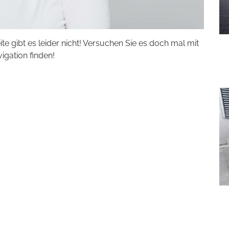
eite gibt es leider nicht! Versuchen Sie es doch mal mit
vigation finden!