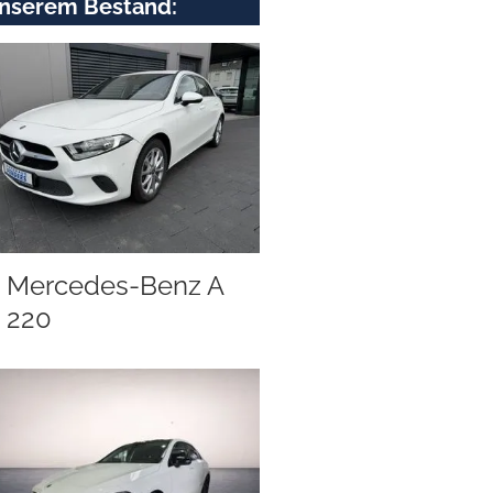
nserem Bestand:
Mercedes-Benz A
220