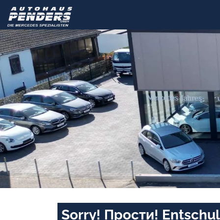
Sorry! Прости! Entschul