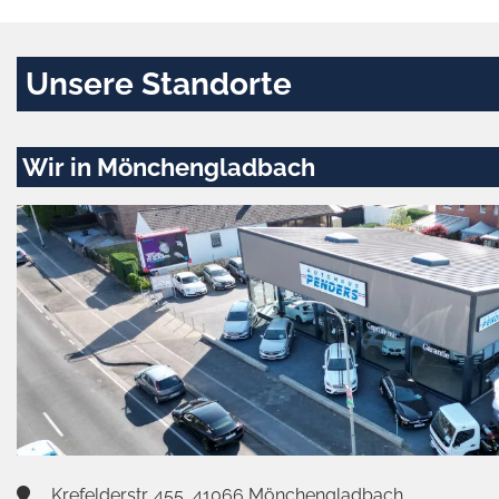
Unsere Standorte
Wir in Mönchengladbach
Krefelderstr. 455, 41066 Mönchengladbach