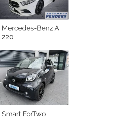
Mercedes-Benz A
220
Smart ForTwo