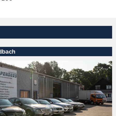
dbach