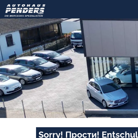
Sorry! Прости! Entschul