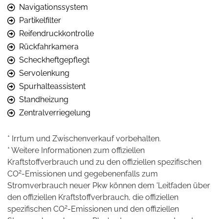
Navigationssystem
Partikelfilter
Reifendruckkontrolle
Rückfahrkamera
Scheckheftgepflegt
Servolenkung
Spurhalteassistent
Standheizung
Zentralverriegelung
* Irrtum und Zwischenverkauf vorbehalten.
* Weitere Informationen zum offiziellen
Kraftstoffverbrauch und zu den offiziellen spezifischen
2
CO
-Emissionen und gegebenenfalls zum
Stromverbrauch neuer Pkw können dem 'Leitfaden über
den offiziellen Kraftstoffverbrauch, die offiziellen
2
spezifischen CO
-Emissionen und den offiziellen