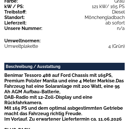
Farbe:
Grau
kW / PS:
121 kW/ 165 PS
Treibstoff:
Diesel
Standort:
Mönchengladbach
Lieferzeit:
ab sofort
Unsere Nummer:
n/a
Umweltnormen:
Umweltplakette
4 (Grün)
Beschreibung / Ausstattung
Benimar Tessoro 488 auf Ford Chassis mit 165PS,
Premium Polster Manila und eine 4 Meter Markise.Das
Fahrzeug hat eine Solaranlage mit 200 Watt, eine 95
Ah AGM Aufbau-Batterie,
DAB-Radio mit 12-Zoll-Display und eine
Rückfahrkamera.
Mit 165 PS und dem optimal asbgestimmten Getriebe
macht das Fahrzeug richtig Freude.
Im Vorlauf. Zu erwartener Liefertermin ca. 11.06.2026