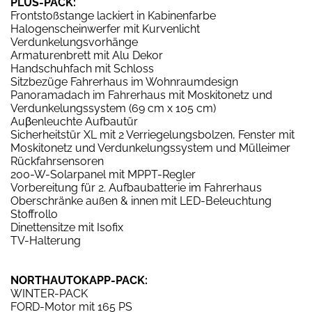
PLUS-PACK:
Frontstoßstange lackiert in Kabinenfarbe
Halogenscheinwerfer mit Kurvenlicht
Verdunkelungsvorhänge
Armaturenbrett mit Alu Dekor
Handschuhfach mit Schloss
Sitzbezüge Fahrerhaus im Wohnraumdesign
Panoramadach im Fahrerhaus mit Moskitonetz und
Verdunkelungssystem (69 cm x 105 cm)
Auβenleuchte Aufbautür
Sicherheitstür XL mit 2 Verriegelungsbolzen, Fenster mit
Moskitonetz und Verdunkelungssystem und Mülleimer
Rückfahrsensoren
200-W-Solarpanel mit MPPT-Regler
Vorbereitung für 2. Aufbaubatterie im Fahrerhaus
Oberschränke außen & innen mit LED-Beleuchtung
Stoffrollo
Dinettensitze mit Isofix
TV-Halterung
NORTHAUTOKAPP-PACK:
WINTER-PACK
FORD-Motor mit 165 PS