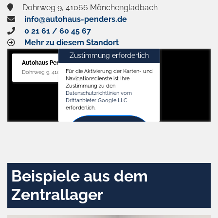
Dohrweg 9, 41066 Mönchengladbach
info@autohaus-penders.de
0 21 61 / 60 45 67
Mehr zu diesem Standort
Zustimmung erforderlich
Autohaus Penders (Service)
Für die Aktivierung der Karten- und
Dohrweg 9, 41066 Mönchengladbach
Navigationsdienste ist Ihre
Zustimmung zu den
Datenschutzrichtlinien vom
Drittanbieter Google LLC
erforderlich.
Zustimmen
und
aktivieren
Beispiele aus dem
Zentrallager