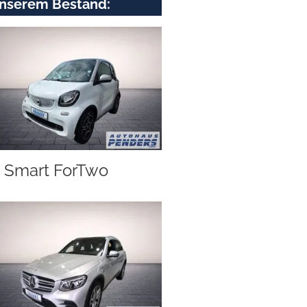
nserem Bestand:
Smart ForTwo