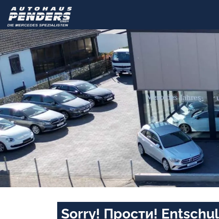
Sorry! Прости! Entschul