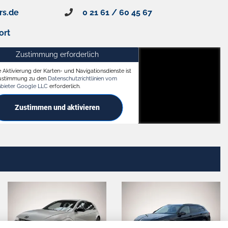
rs.de
0 21 61 / 60 45 67
ort
Zustimmung erforderlich
e Aktivierung der Karten- und Navigationsdienste ist
ach
Zustimmung zu den
Datenschutzrichtlinien vom
nbieter Google LLC
erforderlich.
Zustimmen und aktivieren