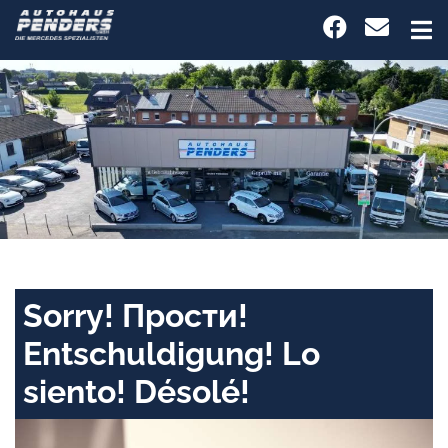
Sorry! Прости!
Entschuldigung! Lo
siento! Désolé!