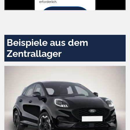
erforderlich.
Zustimmen
und
aktivieren
Beispiele aus dem
Zentrallager