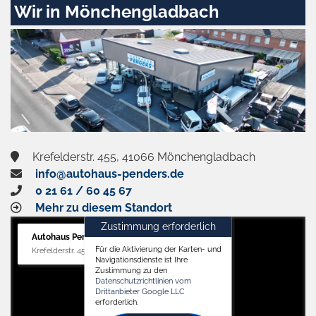
Wir in Mönchengladbach
Krefelderstr. 455, 41066 Mönchengladbach
info@autohaus-penders.de
0 21 61 / 60 45 67
Mehr zu diesem Standort
Zustimmung erforderlich
Autohaus Penders (Verkauf)
Für die Aktivierung der Karten- und
Krefelderstr. 455, 41066 Mönchengladbach
Navigationsdienste ist Ihre
Zustimmung zu den
Datenschutzrichtlinien vom
Drittanbieter Google LLC
erforderlich.