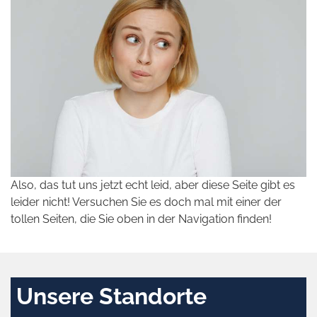
Also, das tut uns jetzt echt leid, aber diese Seite gibt es
leider nicht! Versuchen Sie es doch mal mit einer der
tollen Seiten, die Sie oben in der Navigation finden!
Unsere Standorte