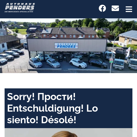
Sorry! Прости!
Entschuldigung! Lo
siento! Désolé!