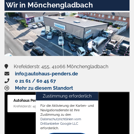
Wir in Mönchengladbach
Krefelderstr. 455, 41066 Mönchengladbach
info@autohaus-penders.de
0 21 61 / 60 45 67
Mehr zu diesem Standort
Zustimmung erforderlich
Autohaus Penders (Verkauf)
Für die Aktivierung der Karten- und
Krefelderstr. 455, 41066 Mönchengladbach
Navigationsdienste ist Ihre
Zustimmung zu den
Datenschutzrichtlinien vom
Drittanbieter Google LLC
erforderlich.