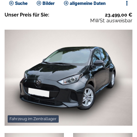
Suche
Bilder
allgemeine Daten
Unser
Preis
für Sie
:
23.499,00
€
MWSt: ausweisbar
Fahrzeug im Zentrallager