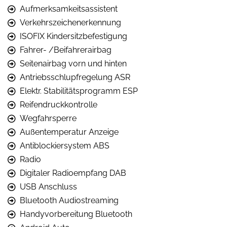
Aufmerksamkeitsassistent
Verkehrszeichenerkennung
ISOFIX Kindersitzbefestigung
Fahrer- /Beifahrerairbag
Seitenairbag vorn und hinten
Antriebsschlupfregelung ASR
Elektr. Stabilitätsprogramm ESP
Reifendruckkontrolle
Wegfahrsperre
Außentemperatur Anzeige
Antiblockiersystem ABS
Radio
Digitaler Radioempfang DAB
USB Anschluss
Bluetooth Audiostreaming
Handyvorbereitung Bluetooth