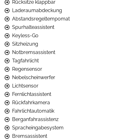
Rücksitze klappbar
Laderaumabdeckung
Abstandsregeltempomat
Spurhalteassistent
Keyless-Go
Sitzheizung
Notbremsassistent
Tagfahrlicht
Regensensor
Nebelscheinwerfer
Lichtsensor
Fernlichtassistent
Rückfahrkamera
Fahrlichtautomatik
Berganfahrassistenz
Spracheingabesystem
Bremsassistent