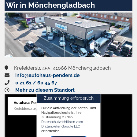
Wir in Mönchengladbach
Krefelderstr. 455, 41066 Mönchengladbach
info@autohaus-penders.de
0 21 61 / 60 45 67
Mehr zu diesem Standort
Zustimmung erforderlich
Autohaus Penders (Verkauf)
Für die Aktivierung der Karten- und
Krefelderstr. 455, 41066 Mönchengladbach
Navigationsdienste ist Ihre
Zustimmung zu den
Datenschutzrichtlinien vom
Drittanbieter Google LLC
erforderlich.