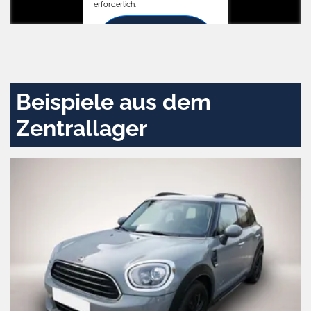
erforderlich.
Zustimmen
und
aktivieren
Beispiele aus dem
Zentrallager