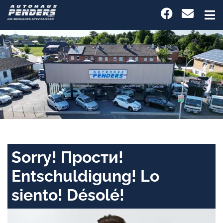
Sorry! Прости!
Entschuldigung! Lo
siento! Désolé!