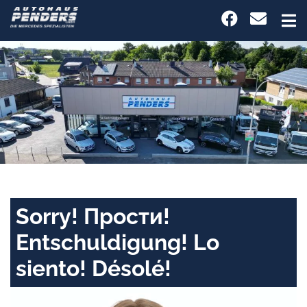
Sorry! Прости!
Entschuldigung! Lo
siento! Désolé!