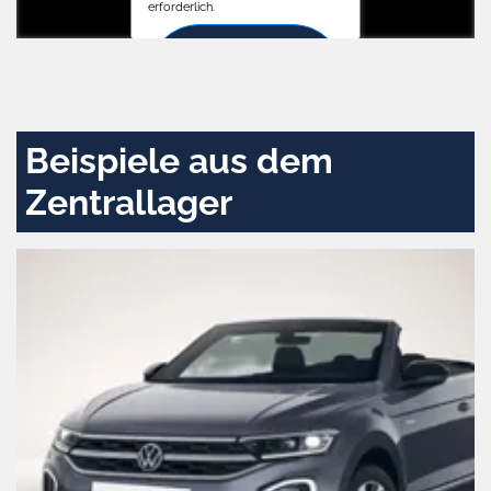
erforderlich.
Zustimmen
und
aktivieren
Beispiele aus dem
Zentrallager