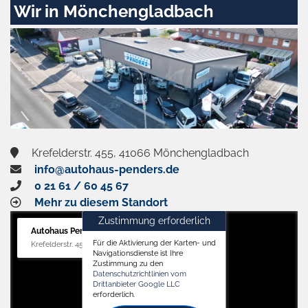
Wir in Mönchengladbach
Krefelderstr. 455, 41066 Mönchengladbach
info@autohaus-penders.de
0 21 61 / 60 45 67
Mehr zu diesem Standort
Zustimmung erforderlich
Autohaus Penders (Verkauf)
Für die Aktivierung der Karten- und
Krefelderstr. 455, 41066 Mönchengladbach
Navigationsdienste ist Ihre
Zustimmung zu den
Datenschutzrichtlinien vom
Drittanbieter Google LLC
erforderlich.