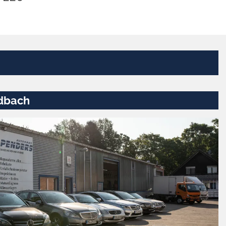
dbach