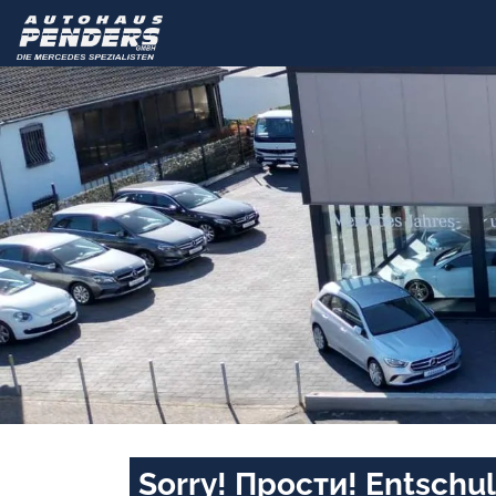
Sorry! Прости! Entschul