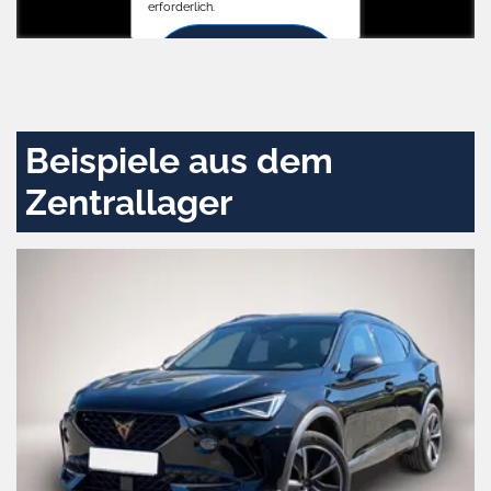
erforderlich.
Zustimmen
und
aktivieren
Beispiele aus dem
Zentrallager