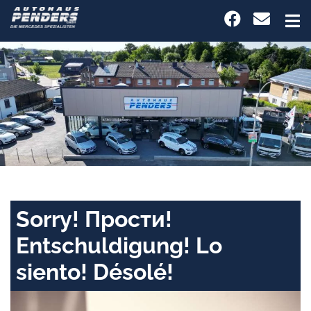
Sorry! Прости!
Entschuldigung! Lo
siento! Désolé!