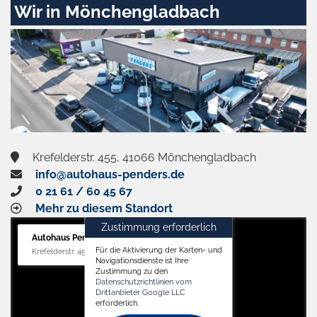
Wir in Mönchengladbach
Krefelderstr. 455, 41066 Mönchengladbach
info@autohaus-penders.de
0 21 61 / 60 45 67
Mehr zu diesem Standort
Zustimmung erforderlich
Autohaus Penders (Verkauf)
Für die Aktivierung der Karten- und
Krefelderstr. 455, 41066 Mönchengladbach
Navigationsdienste ist Ihre
Zustimmung zu den
Datenschutzrichtlinien vom
Drittanbieter Google LLC
erforderlich.