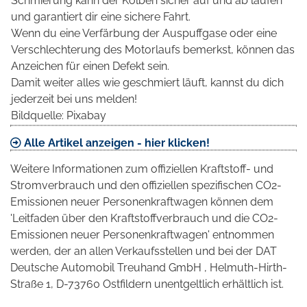
Schmierung kann der Kolben sicher auf und ab laufen
und garantiert dir eine sichere Fahrt.
Wenn du eine Verfärbung der Auspuffgase oder eine
Verschlechterung des Motorlaufs bemerkst, können das
Anzeichen für einen Defekt sein.
Damit weiter alles wie geschmiert läuft, kannst du dich
jederzeit bei uns melden!
Bildquelle: Pixabay
Alle Artikel anzeigen - hier klicken!
Weitere Informationen zum offiziellen Kraftstoff- und
Stromverbrauch und den offiziellen spezifischen CO2-
Emissionen neuer Personenkraftwagen können dem
'Leitfaden über den Kraftstoffverbrauch und die CO2-
Emissionen neuer Personenkraftwagen' entnommen
werden, der an allen Verkaufsstellen und bei der DAT
Deutsche Automobil Treuhand GmbH , Helmuth-Hirth-
Straße 1, D-73760 Ostfildern unentgeltlich erhältlich ist.