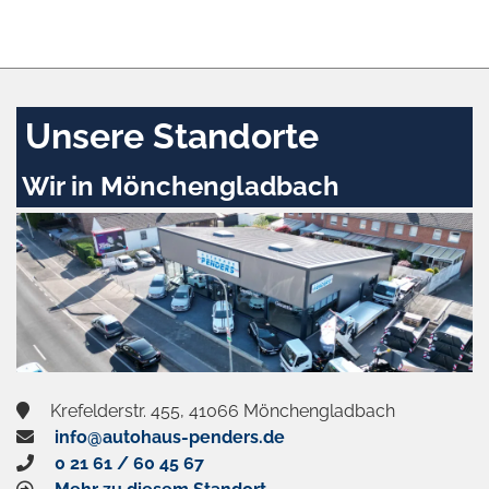
Unsere Standorte
Wir in Mönchengladbach
Krefelderstr. 455, 41066 Mönchengladbach
info@autohaus-penders.de
0 21 61 / 60 45 67