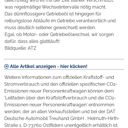
Gleichzeitig wird es mit der Zeit stärker verschmutzt,
was regelmäßige Wechselintervalle nötig macht.
Das dünnflüssigere Getriebeöl ist hingegen für
reibungslose Abläufe im Getriebe verantwortlich und
muss deutlich seltener gewechselt werden.
Egal, ob Motor- oder Getriebeölwechsel, wir sorgen
dafür, dass alles glattläuft!
Bildquelle: ATZ
Alle Artikel anzeigen - hier klicken!
Weitere Informationen zum offiziellen Kraftstoff- und
Stromverbrauch und den offiziellen spezifischen CO2-
Emissionen neuer Personenkraftwagen können dem
'Leitfaden über den Kraftstoffverbrauch und die CO2-
Emissionen neuer Personenkraftwagen' entnommen
werden, der an allen Verkaufsstellen und bei der DAT
Deutsche Automobil Treuhand GmbH , Helmuth-Hirth-
Straße 1, D-73760 Ostfildern unentgeltlich erhältlich ist.